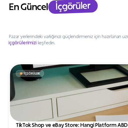
İçgörüler
En Güncel
Pazar yerlerindeki varlığınızı güçlendirmeniz için hazırlanan u
içgörülerimizi
keşfedin.
İÇGÖRÜLER
TikTok Shop ve eBay Store: Hangi Platform ABD Sat