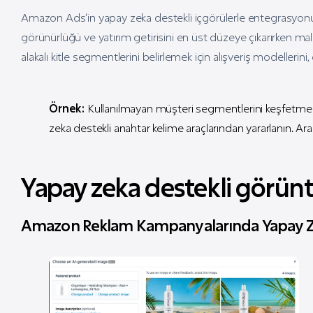
Amazon Ads’in yapay zeka destekli içgörülerle entegrasyonu,
görünürlüğü ve yatırım getirisini en üst düzeye çıkarırken mali
alakalı kitle segmentlerini belirlemek için alışveriş modellerini
Örnek:
Kullanılmayan müşteri segmentlerini keşfetme
zeka destekli anahtar kelime araçlarından yararlanın. Ar
Yapay zeka destekli görün
Amazon Reklam Kampanyalarında Yapay Zeka