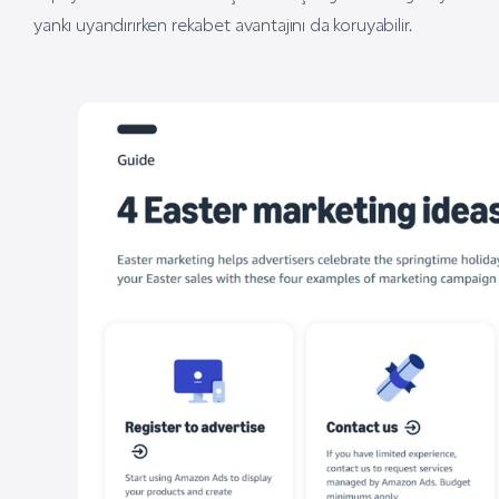
yankı uyandırırken rekabet avantajını da koruyabilir.