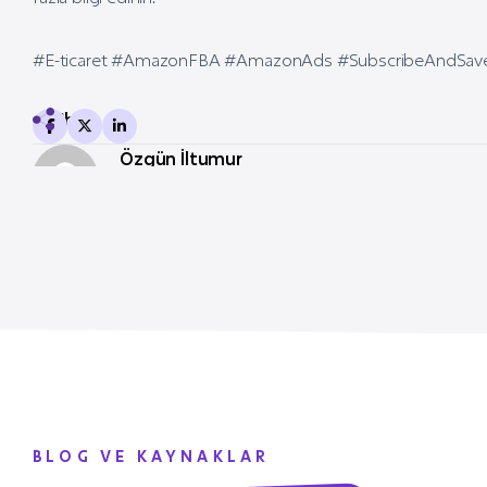
#E-ticaret #AmazonFBA #AmazonAds #SubscribeAndSave
Share
Özgün İltumur
BLOG VE KAYNAKLAR