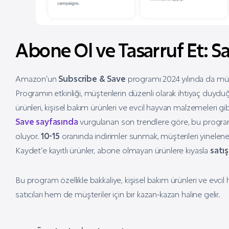
Abone Ol ve Tasarruf Et: 
Amazon’un
Subscribe & Save
programı 2024 yılında da müş
Programın etkinliği, müşterilerin düzenli olarak ihtiyaç duyduğu
ürünleri, kişisel bakım ürünleri ve evcil hayvan malzemeleri g
Save sayfasında
vurgulanan son trendlere göre, bu program s
oluyor.
10-15
oranında indirimler sunmak, müşterileri yinelen
Kaydet’e kayıtlı ürünler, abone olmayan ürünlere kıyasla
satı
Bu program özellikle bakkaliye, kişisel bakım ürünleri ve evcil 
satıcıları hem de müşteriler için bir kazan-kazan haline gelir.