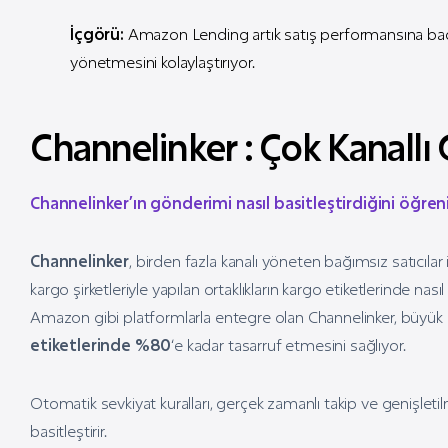
İçgörü:
Amazon Lending artık satış performansına bağlı 
yönetmesini kolaylaştırıyor.
Channelinker : Çok Kanall
Channelinker’ın gönderimi nasıl basitleştirdiğini öğren
Channelinker
, birden fazla kanalı yöneten bağımsız satıcıla
kargo şirketleriyle yapılan ortaklıkların kargo etiketlerinde na
Amazon gibi platformlarla entegre olan Channelinker, büyük kar
etiketlerinde %80
‘e kadar tasarruf etmesini sağlıyor.
Otomatik sevkiyat kuralları, gerçek zamanlı takip ve genişletil
basitleştirir.