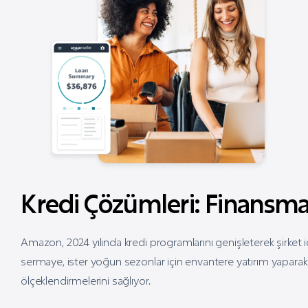
Kredi Çözümleri: Finansma
Amazon, 2024 yılında kredi programlarını genişleterek şirket içi v
sermaye, ister yoğun sezonlar için envantere yatırım yaparak is
ölçeklendirmelerini sağlıyor.