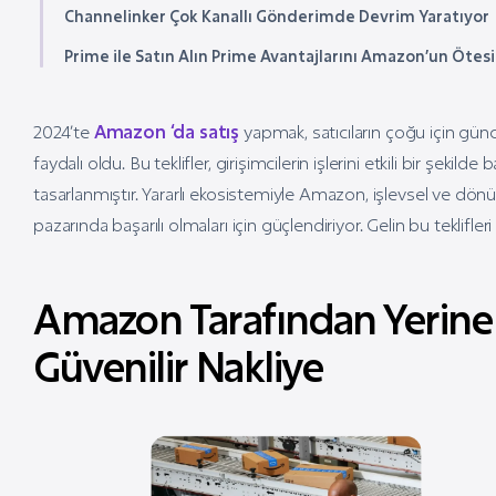
Channelinker Çok Kanallı Gönderimde Devrim Yaratıyor
Prime ile Satın Alın Prime Avantajlarını Amazon’un Ötes
2024’te
Amazon ‘da satış
yapmak, satıcıların çoğu için günce
faydalı oldu. Bu teklifler, girişimcilerin işlerini etkili bir şe
tasarlanmıştır. Yararlı ekosistemiyle Amazon, işlevsel ve d
pazarında başarılı olmaları için güçlendiriyor. Gelin bu teklifleri 
Amazon Tarafından Yerine 
Güvenilir Nakliye