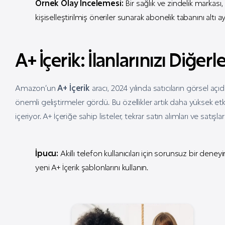
Örnek Olay İncelemesi:
Bir sağlık ve zindelik markası,
kişiselleştirilmiş öneriler sunarak abonelik tabanını altı ay 
A+ İçerik: İlanlarınızı Diğe
Amazon’un
A+ İçerik
aracı, 2024 yılında satıcıların görsel aç
önemli geliştirmeler gördü. Bu özellikler artık daha yüksek etk
içeriyor. A+ İçeriğe sahip listeler, tekrar satın alımları ve satışlar
İpucu:
Akıllı telefon kullanıcıları için sorunsuz bir de
yeni A+ İçerik şablonlarını kullanın.