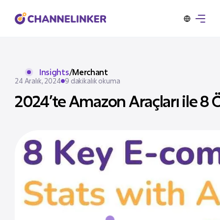
Insights
/
Merchant
24 Aralık, 2024
9 dakikalık okuma
2024’te Amazon Araçları ile 8 Ön