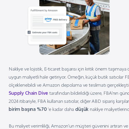
Nakliye ve lojistik, E-ticaret başarısı için kritik önem taşı
uygun maliyetli hale getiriyor. Örneğin, küçük butik satıcılar FBA
ölçeklenebildi ve Amazon depolama ve teslimatı gerçekleştir
Supply Chain Dive
tarafından bildirildiği üzere, FBA’nın güncel
2024 itibariyle, FBA kullanan satıcılar, diğer ABD sipariş ka
birim başına %70
‘e kadar daha
düşük
nakliye maliyetlerin
Bu maliyet verimliliği, Amazon’un müşteri güvenini artıran ve 