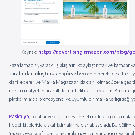
Kaynak:
https://advertising.amazon.com/blog/gen
Pazarlamacılar, yaratıcı iş akışlarını kolaylaştırmak ve kampa
tarafından oluşturulan görsellerden
giderek daha fazla y
dahil ederek ve Marka Mağazaları da dahil olmak üzere çeşit
üretim maliyetlerini azaltırken tutarlılık elde edebilir. Bu str
platformlarda profesyonel ve uyumlu bir marka varlığı sağlıyo
Paskalya
, ilkbahar ve diğer mevsimsel motifler gibi temalar d
hedef kitleleriyle alakalı kalmalarına olanak sağladı. Bu eğilim, 
Yapay zeka tarafından oluşturulan içeriğin sunduğu uyarlanabilir