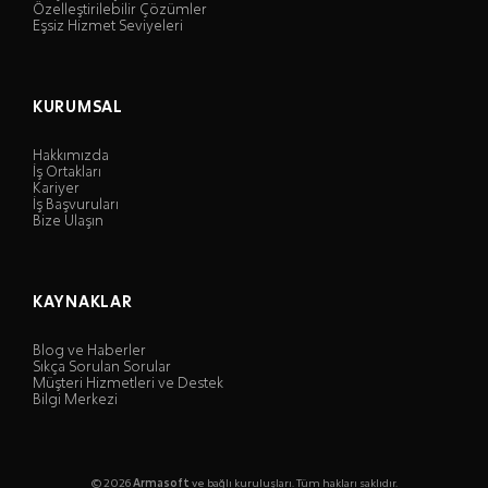
Özelleştirilebilir Çözümler
Eşsiz Hizmet Seviyeleri
KURUMSAL
Hakkımızda
İş Ortakları
Kariyer
İş Başvuruları
Bize Ulaşın
KAYNAKLAR
Blog ve Haberler
Sıkça Sorulan Sorular
Müşteri Hizmetleri ve Destek
Bilgi Merkezi
© 2026
Armasoft
ve bağlı kuruluşları. Tüm hakları saklıdır.