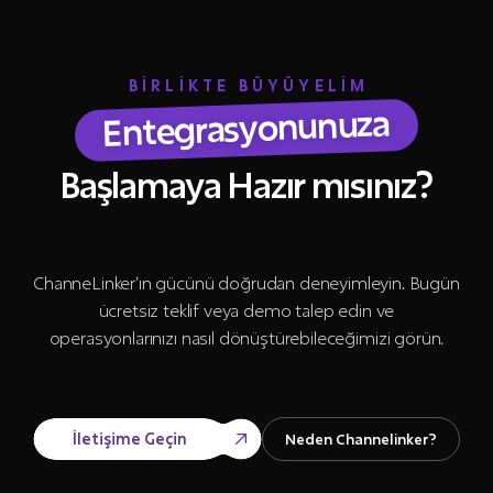
BİRLİKTE BÜYÜYELİM
Entegrasyonunuza
Başlamaya Hazır mısınız?
ChanneLinker’ın gücünü doğrudan deneyimleyin. Bugün
ücretsiz teklif veya demo talep edin ve
operasyonlarınızı nasıl dönüştürebileceğimizi görün.
İletişime Geçin
Neden Channelinker?