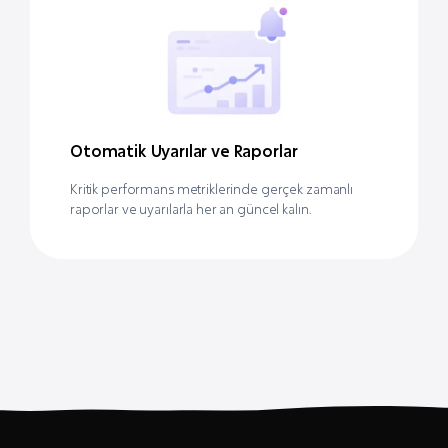
Otomatik Uyarılar ve Raporlar
Kritik performans metriklerinde gerçek zamanlı
raporlar ve uyarılarla her an güncel kalın.