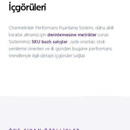
İçgörüleri
Channelinker Performans Puanlama Sistemi, daha akıllı
kararlar almanız için
derinlemesine metrikler
sunar.
Sistemimiz;
SKU bazlı satışlar
, iade oranları, stok
yenileme önerileri ve ilk günden bugüne performans
trendleriyle ilgili detaylı içgörüler sağlar.