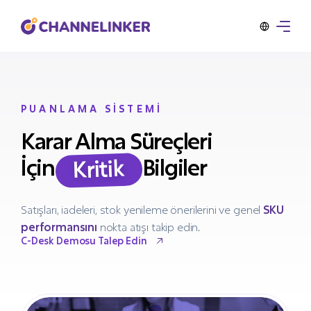
PUANLAMA SİSTEMİ
Karar Alma Süreçleri
İçin
Bilgiler
Kritik
Satışları, iadeleri, stok yenileme önerilerini ve genel
SKU
performansını
nokta atışı takip edin.
C-Desk Demosu Talep Edin
C-Desk Demosu Talep Edin