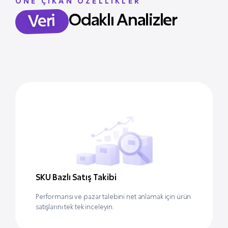
ÖNE ÇIKAN ÖZELLİKLER
Odaklı Analizler
Veri
SKU Bazlı Satış Takibi
Performansı ve pazar talebini net anlamak için ürün
satışlarını tek tek inceleyin.