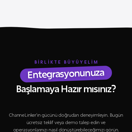
BİRLİKTE BÜYÜYELİM
Entegrasyonunuza
Başlamaya Hazır mısınız?
ChanneLinker’ın gücünü doğrudan deneyimleyin. Bugün
ücretsiz teklif veya demo talep edin ve
operasyonlarınızı nasıl dönüştürebileceğimizi görün.