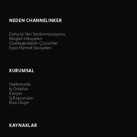
NEDEN CHANNELINKER
Daha İyi Veri Senkronizasyonu
Müşteri Hikayeleri
Özelleştirilebilir Çözümler
Eşsiz Hizmet Seviyeleri
KURUMSAL
Hakkımızda
İş Ortakları
Kariyer
İş Başvuruları
Bize Ulaşın
KAYNAKLAR