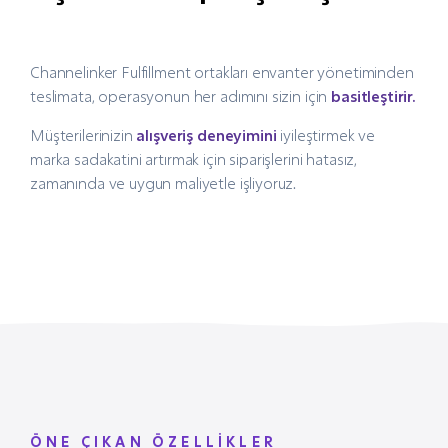
Channelinker Fulfillment ortakları envanter yönetiminden
teslimata, operasyonun her adımını sizin için
basitleştirir.
Müşterilerinizin
alışveriş deneyimini
iyileştirmek ve
marka sadakatini artırmak için siparişlerini hatasız,
zamanında ve uygun maliyetle işliyoruz.
ÖNE ÇIKAN ÖZELLİKLER