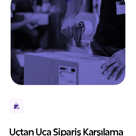
Uçtan Uca Sipariş Karşılama