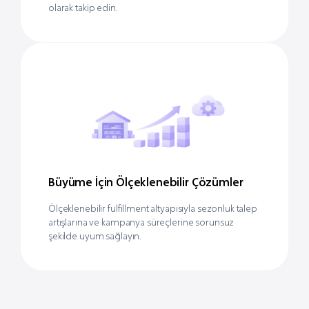
olarak takip edin.
Büyüme İçin Ölçeklenebilir Çözümler
Ölçeklenebilir fulfillment altyapısıyla sezonluk talep
artışlarına ve kampanya süreçlerine sorunsuz
şekilde uyum sağlayın.