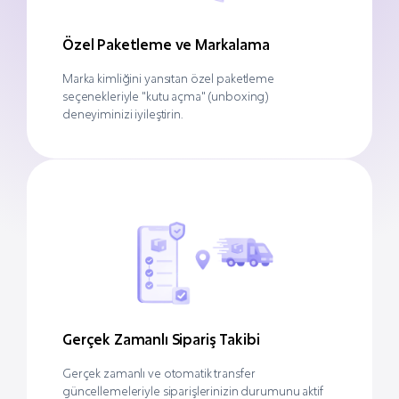
Özel Paketleme ve Markalama
Marka kimliğini yansıtan özel paketleme
seçenekleriyle "kutu açma" (unboxing)
deneyiminizi iyileştirin.
Gerçek Zamanlı Sipariş Takibi
Gerçek zamanlı ve otomatik transfer
güncellemeleriyle siparişlerinizin durumunu aktif