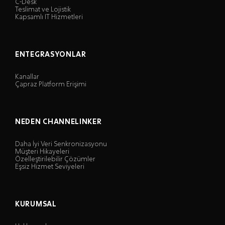
C-Desk
Teslimat ve Lojistik
Kapsamlı IT Hizmetleri
ENTEGRASYONLAR
Kanallar
Çapraz Platform Erişimi
NEDEN CHANNELINKER
Daha İyi Veri Senkronizasyonu
Müşteri Hikayeleri
Özelleştirilebilir Çözümler
Eşsiz Hizmet Seviyeleri
KURUMSAL