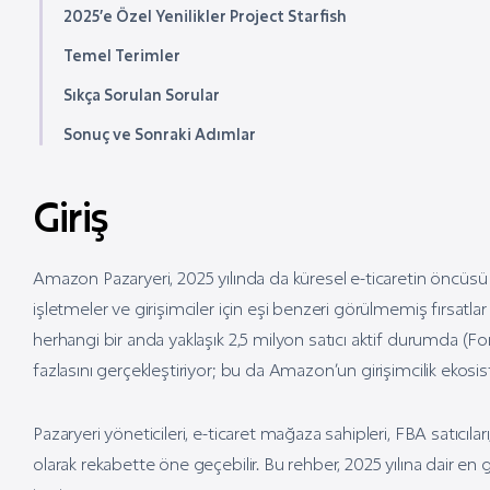
2025’e Özel Yenilikler Project Starfish
Temel Terimler
Sıkça Sorulan Sorular
Sonuç ve Sonraki Adımlar
Giriş
Amazon Pazaryeri, 2025 yılında da küresel e-ticaretin öncüsü o
işletmeler ve girişimciler için eşi benzeri görülmemiş fırsatlar
herhangi bir anda yaklaşık 2,5 milyon satıcı aktif durumda (F
fazlasını gerçekleştiriyor; bu da Amazon’un girişimcilik ekos
Pazaryeri yöneticileri, e-ticaret mağaza sahipleri, FBA satıcı
olarak rekabette öne geçebilir. Bu rehber, 2025 yılına dair en gün