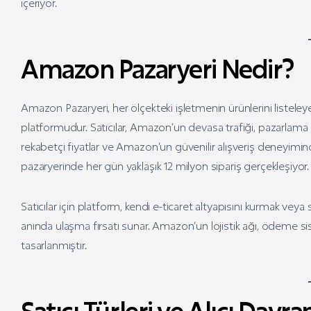
içeriyor.
Amazon Pazaryeri Nedir?
Amazon Pazaryeri, her ölçekteki işletmenin ürünlerini listeleye
platformudur. Satıcılar, Amazon’un devasa trafiği, pazarlama araçl
rekabetçi fiyatlar ve Amazon’un güvenilir alışveriş deneyimi
pazaryerinde her gün yaklaşık 12 milyon sipariş gerçekleşiyor.
Satıcılar için platform, kendi e-ticaret altyapısını kurmak v
anında ulaşma fırsatı sunar. Amazon’un lojistik ağı, ödeme sis
tasarlanmıştır.