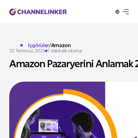
İçgörüler
/
Amazon
20 Temmuz, 2025
7 dakikalık okuma
Amazon Pazaryerini Anlamak 