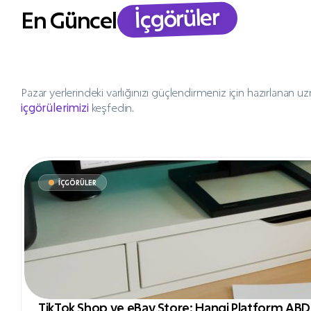
İçgörüler
En Güncel
Pazar yerlerindeki varlığınızı güçlendirmeniz için hazırlanan u
içgörülerimizi
keşfedin.
İÇGÖRÜLER
TikTok Shop ve eBay Store: Hangi Platform ABD Sat