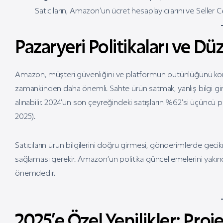
Satıcıların, Amazon’un ücret hesaplayıcılarını ve Seller C
Pazaryeri Politikaları ve D
Amazon, müşteri güvenliğini ve platformun bütünlüğünü korumak
zamankinden daha önemli. Sahte ürün satmak, yanlış bilgi gi
alınabilir. 2024’ün son çeyreğindeki satışların %62’si üçüncü pa
2025).
Satıcıların ürün bilgilerini doğru girmesi, gönderimlerde ge
sağlaması gerekir. Amazon’un politika güncellemelerini yakınd
önemdedir.
2025’e Özel Yenilikler: Proje