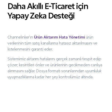
Daha Akıllı E-Ticaret için
Yapay Zeka Desteği
Channelinker’ın
Ürün Aktarım Hata Yönetimi
ürün
verilerinin tüm satış kanallarına hatasız aktarılmasını ve
listelenmesini garanti eder.
Sistemimiz aktarım hatalarını gerçek zamanlı tespit edip
çözer; kesintileri önler ve ürünlerinin gecikmeden canlıya
alınmasını sağlar. Dosya formatı sorunlarından uyumluluk
uyuşmazlıklarına kadar her şey kontrolümüz altında.