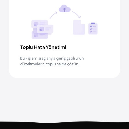
Toplu Hata Yönetimi
Bulk işlem araçlarıyla geniş çaplı ürün
düzeltmelerini toplu halde çözün.