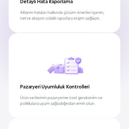
Detaylı Hata Raporlama
Aktarım hataları hakkında çözüm önerileri içeren,
net ve aksiyon odaklı raporlara erişim sağlayın.
Pazaryeri Uyumluluk Kontrolleri
Ürün verilerinin pazaryerine özel gereksinim ve
politikalara uyum sağladığından emin olun.