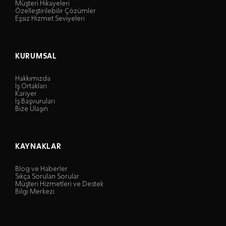
Müşteri Hikayeleri
Özelleştirilebilir Çözümler
Eşsiz Hizmet Seviyeleri
KURUMSAL
Hakkımızda
İş Ortakları
Kariyer
İş Başvuruları
Bize Ulaşın
KAYNAKLAR
Blog ve Haberler
Sıkça Sorulan Sorular
Müşteri Hizmetleri ve Destek
Bilgi Merkezi