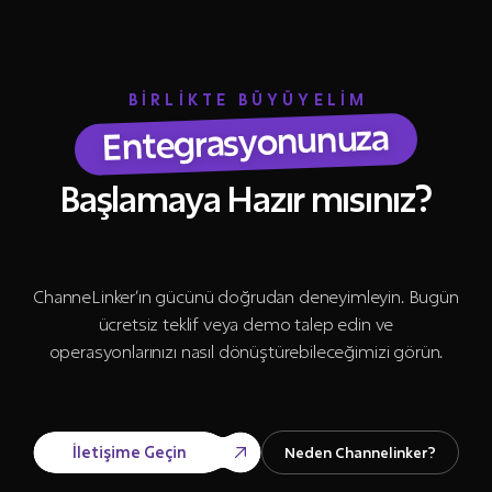
BİRLİKTE BÜYÜYELİM
Entegrasyonunuza
Başlamaya Hazır mısınız?
ChanneLinker’ın gücünü doğrudan deneyimleyin. Bugün
ücretsiz teklif veya demo talep edin ve
operasyonlarınızı nasıl dönüştürebileceğimizi görün.
İletişime Geçin
Neden Channelinker?