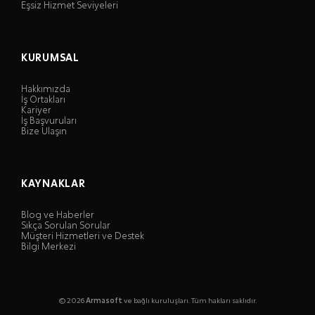
Eşsiz Hizmet Seviyeleri
KURUMSAL
Hakkımızda
İş Ortakları
Kariyer
İş Başvuruları
Bize Ulaşın
KAYNAKLAR
Blog ve Haberler
Sıkça Sorulan Sorular
Müşteri Hizmetleri ve Destek
Bilgi Merkezi
© 2026
Armasoft
ve bağlı kuruluşları. Tüm hakları saklıdır.