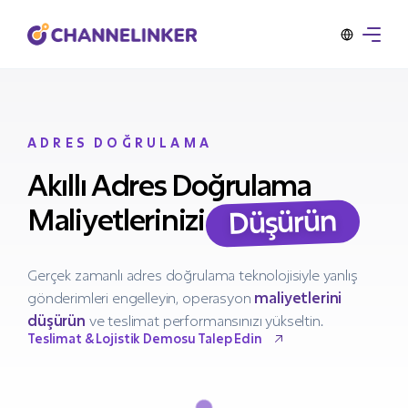
ADRES DOĞRULAMA
Akıllı Adres Doğrulama
Düşürün
Maliyetlerinizi
Gerçek zamanlı adres doğrulama teknolojisiyle yanlış
gönderimleri engelleyin, operasyon
maliyetlerini
düşürün
ve teslimat performansınızı yükseltin.
Teslimat & Lojistik Demosu Talep Edin
Teslimat & Lojistik Demosu Talep Edin