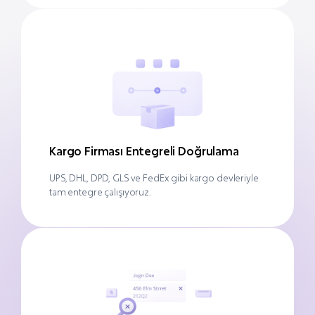
Kargo Firması Entegreli Doğrulama
UPS, DHL, DPD, GLS ve FedEx gibi kargo devleriyle
tam entegre çalışıyoruz.