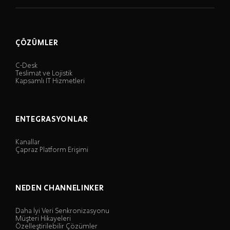
ÇÖZÜMLER
C-Desk
Teslimat ve Lojistik
Kapsamlı IT Hizmetleri
ENTEGRASYONLAR
Kanallar
Çapraz Platform Erişimi
NEDEN CHANNELINKER
Daha İyi Veri Senkronizasyonu
Müşteri Hikayeleri
Özelleştirilebilir Çözümler