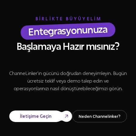
BİRLİKTE BÜYÜYELİM
Entegrasyonunuza
Başlamaya Hazır mısınız?
ChanneLinker’ın gücünü doğrudan deneyimleyin. Bugün
ücretsiz teklif veya demo talep edin ve
operasyonlarınızı nasıl dönüştürebileceğimizi görün.
İletişime Geçin
Neden Channelinker?