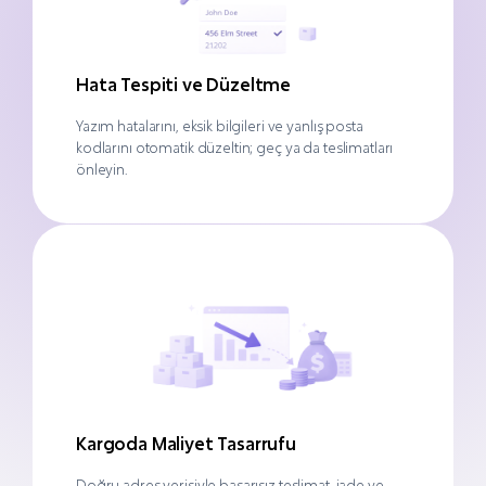
Hata Tespiti ve Düzeltme
Yazım hatalarını, eksik bilgileri ve yanlış posta
kodlarını otomatik düzeltin; geç ya da teslimatları
önleyin.
Kargoda Maliyet Tasarrufu
Doğru adres verisiyle başarısız teslimat, iade ve