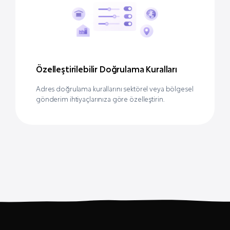
Özelleştirilebilir Doğrulama Kuralları
Adres doğrulama kurallarını sektörel veya bölgesel
gönderim ihtiyaçlarınıza göre özelleştirin.