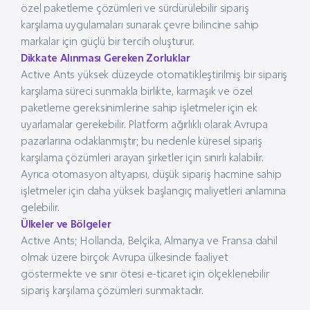
özel paketleme çözümleri ve sürdürülebilir sipariş
karşılama uygulamaları sunarak çevre bilincine sahip
markalar için güçlü bir tercih oluşturur.
Dikkate Alınması Gereken Zorluklar
Active Ants yüksek düzeyde otomatikleştirilmiş bir sipariş
karşılama süreci sunmakla birlikte, karmaşık ve özel
paketleme gereksinimlerine sahip işletmeler için ek
uyarlamalar gerekebilir. Platform ağırlıklı olarak Avrupa
pazarlarına odaklanmıştır; bu nedenle küresel sipariş
karşılama çözümleri arayan şirketler için sınırlı kalabilir.
Ayrıca otomasyon altyapısı, düşük sipariş hacmine sahip
işletmeler için daha yüksek başlangıç maliyetleri anlamına
gelebilir.
Ülkeler ve Bölgeler
Active Ants; Hollanda, Belçika, Almanya ve Fransa dahil
olmak üzere birçok Avrupa ülkesinde faaliyet
göstermekte ve sınır ötesi e-ticaret için ölçeklenebilir
sipariş karşılama çözümleri sunmaktadır.