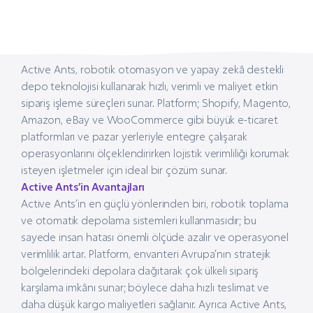
Active Ants, robotik otomasyon ve yapay zekâ destekli
depo teknolojisi kullanarak hızlı, verimli ve maliyet etkin
sipariş işleme süreçleri sunar. Platform; Shopify, Magento,
Amazon, eBay ve WooCommerce gibi büyük e-ticaret
platformları ve pazar yerleriyle entegre çalışarak
operasyonlarını ölçeklendirirken lojistik verimliliği korumak
isteyen işletmeler için ideal bir çözüm sunar.
Active Ants’in Avantajları
Active Ants’in en güçlü yönlerinden biri, robotik toplama
ve otomatik depolama sistemleri kullanmasıdır; bu
sayede insan hatası önemli ölçüde azalır ve operasyonel
verimlilik artar. Platform, envanteri Avrupa’nın stratejik
bölgelerindeki depolara dağıtarak çok ülkeli sipariş
karşılama imkânı sunar; böylece daha hızlı teslimat ve
daha düşük kargo maliyetleri sağlanır. Ayrıca Active Ants,