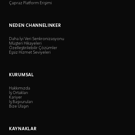
Çapraz Platform Erişimi
NEDEN CHANNELINKER
Daha İyi Veri Senkronizasyonu
Müşteri Hikayeleri
Özelleştirilebilir Çözümler
Eşsiz Hizmet Seviyeleri
KURUMSAL
Hakkımızda
İş Ortakları
Kariyer
İş Başvuruları
Bize Ulaşın
KAYNAKLAR