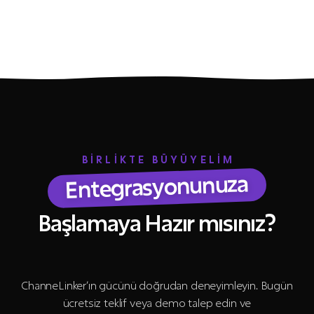
BİRLİKTE BÜYÜYELİM
Entegrasyonunuza
Başlamaya Hazır mısınız?
ChanneLinker’ın gücünü doğrudan deneyimleyin. Bugün
ücretsiz teklif veya demo talep edin ve