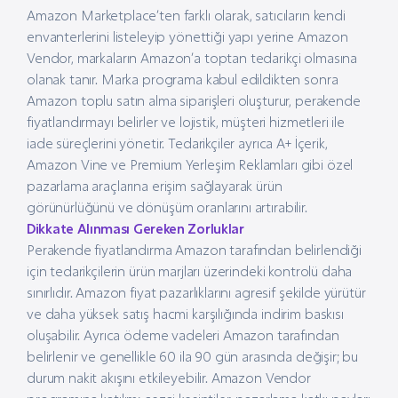
Amazon Marketplace’ten farklı olarak, satıcıların kendi
envanterlerini listeleyip yönettiği yapı yerine Amazon
Vendor, markaların Amazon’a toptan tedarikçi olmasına
olanak tanır. Marka programa kabul edildikten sonra
Amazon toplu satın alma siparişleri oluşturur, perakende
fiyatlandırmayı belirler ve lojistik, müşteri hizmetleri ile
iade süreçlerini yönetir. Tedarikçiler ayrıca A+ İçerik,
Amazon Vine ve Premium Yerleşim Reklamları gibi özel
pazarlama araçlarına erişim sağlayarak ürün
görünürlüğünü ve dönüşüm oranlarını artırabilir.
Dikkate Alınması Gereken Zorluklar
Perakende fiyatlandırma Amazon tarafından belirlendiği
için tedarikçilerin ürün marjları üzerindeki kontrolü daha
sınırlıdır. Amazon fiyat pazarlıklarını agresif şekilde yürütür
ve daha yüksek satış hacmi karşılığında indirim baskısı
oluşabilir. Ayrıca ödeme vadeleri Amazon tarafından
belirlenir ve genellikle 60 ila 90 gün arasında değişir; bu
durum nakit akışını etkileyebilir. Amazon Vendor