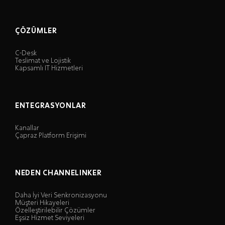
ÇÖZÜMLER
C-Desk
Teslimat ve Lojistik
Kapsamlı IT Hizmetleri
ENTEGRASYONLAR
Kanallar
Çapraz Platform Erişimi
NEDEN CHANNELINKER
Daha İyi Veri Senkronizasyonu
Müşteri Hikayeleri
Özelleştirilebilir Çözümler
Eşsiz Hizmet Seviyeleri