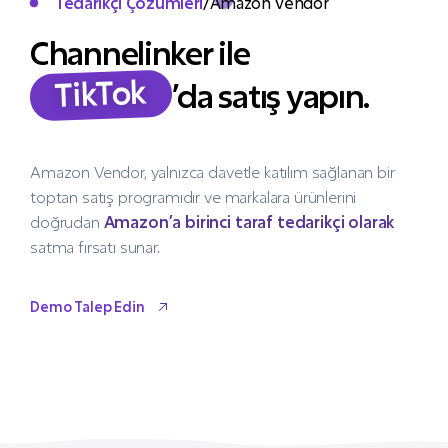
Tedarikçi Çözümleri
/
Amazon Vendor
Channelinker ile
TikTok
’da satış yapın.
Amazon Vendor, yalnızca davetle katılım sağlanan bir
toptan satış programıdır ve markalara ürünlerini
doğrudan
Amazon’a birinci taraf tedarikçi olarak
satma fırsatı sunar.
Demo Talep Edin
Demo Talep Edin