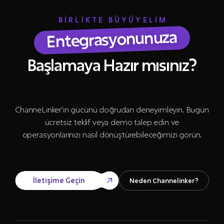
BİRLİKTE BÜYÜYELİM
Entegrasyonunuza
Başlamaya Hazır mısınız?
ChanneLinker’ın gücünü doğrudan deneyimleyin. Bugün
ücretsiz teklif veya demo talep edin ve
operasyonlarınızı nasıl dönüştürebileceğimizi görün.
İletişime Geçin
Neden Channelinker?