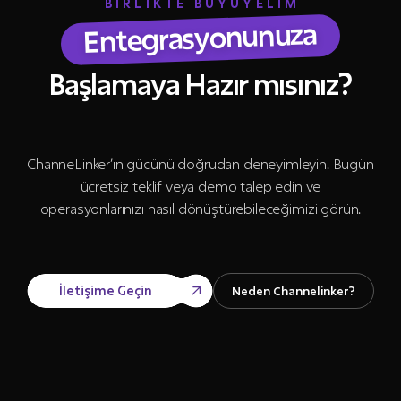
BİRLİKTE BÜYÜYELİM
Entegrasyonunuza
Başlamaya Hazır mısınız?
ChanneLinker’ın gücünü doğrudan deneyimleyin. Bugün
ücretsiz teklif veya demo talep edin ve
operasyonlarınızı nasıl dönüştürebileceğimizi görün.
İletişime Geçin
Neden Channelinker?