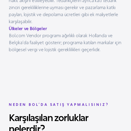
nakit akışını etkileyebilir. Tedarikçilerin ayrıca katı tedarik
zinciri gerekliliklerine uyması gerekir ve pazarlama katkı
payları, lojistik ve depolama ücretleri gibi ek maliyetlerle
karşılaşabilir.
Ülkeler ve Bölgeler
Bol.com Vendor programı ağırlıklı olarak Hollanda ve
Belçika’da faaliyet gösterir; programa katılan markalar için
bölgesel vergi ve lojistik gereklilikleri geçerlidir.
NEDEN BOL’DA SATIŞ YAPMALISINIZ?
Karşılaşılan zorluklar
nelerdir?