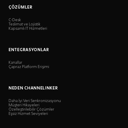
ÇÖZÜMLER
C-Desk
Teslimat ve Lojistik
Kapsamlı IT Hizmetleri
ENTEGRASYONLAR
Kanallar
Çapraz Platform Erişimi
NEDEN CHANNELINKER
Daha İyi Veri Senkronizasyonu
Müşteri Hikayeleri
Özelleştirilebilir Çözümler
Eşsiz Hizmet Seviyeleri