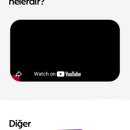
nelerdir?
Diğer