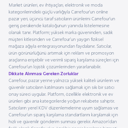
Market ürünleri, ev ihtiyaçları, elektronik ve moda
kategorilerindeki güçlü varlığıyla Carrefour’un online
pazar yeri, üçüncü taraf satıcıların ürünlerini Carrefour’un
geniş perakende kataloğunun yanında listelemesine
olanak tanır. Platform; yüksek marka güveninden, sadık
müşteri kitlesinden ve Carrefour’un yaygın fiziksel
mağaza ağıyla entegrasyonundan faydalanır. Satıcılar,
ürün görünürlüğünü artırmak için reklam ve promosyon
araçlarına erişebilir ve verimli sipariş karşılama süreçleri için
Carrefour’un lojistik çözümlerinden yararlanabilir.
Dikkate Alınması Gereken Zorluklar
Carrefour, pazar yerine yalnızca yüksek kaliteli ürünlerin ve
güvenilir satıcıların katılmasını sağlamak için sıkı bir satıcı
onay süreci uygular. Platform, özellikle elektronik ve ev
ürünleri gibi ana kategorilerde yoğun rekabete sahiptir.
Satıcıların yerel KDV düzenlemelerine uyum sağlaması ve
Carrefour’un sipariş karşılama standartlarını karşılamak için
hızlı ve güvenilir gönderim sunması gerekir. Amazon’dan