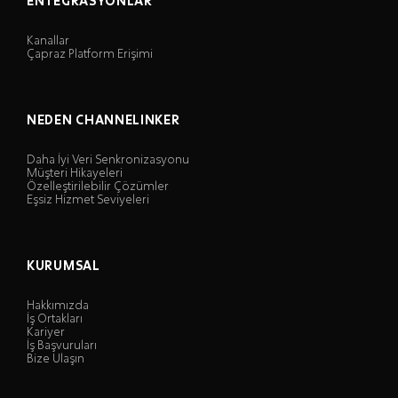
ENTEGRASYONLAR
Kanallar
Çapraz Platform Erişimi
NEDEN CHANNELINKER
Daha İyi Veri Senkronizasyonu
Müşteri Hikayeleri
Özelleştirilebilir Çözümler
Eşsiz Hizmet Seviyeleri
KURUMSAL
Hakkımızda
İş Ortakları
Kariyer
İş Başvuruları
Bize Ulaşın