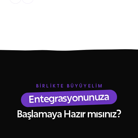
BİRLİKTE BÜYÜYELİM
Entegrasyonunuza
Başlamaya Hazır mısınız?