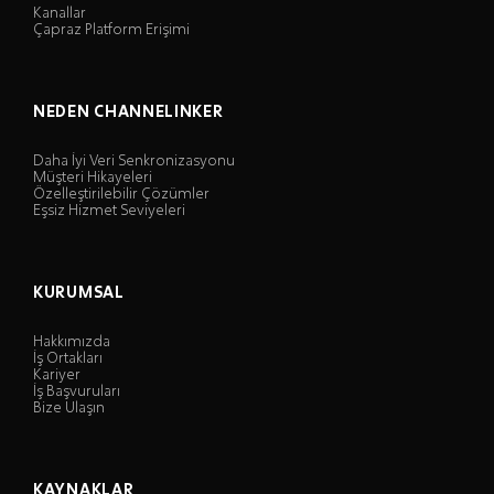
Kanallar
Çapraz Platform Erişimi
NEDEN CHANNELINKER
Daha İyi Veri Senkronizasyonu
Müşteri Hikayeleri
Özelleştirilebilir Çözümler
Eşsiz Hizmet Seviyeleri
KURUMSAL
Hakkımızda
İş Ortakları
Kariyer
İş Başvuruları
Bize Ulaşın
KAYNAKLAR