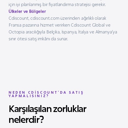
için iyi planlanmış bir fiyatlandırma stratejisi gerekir.
Ülkeler ve Bölgeler
Cdiscount, cdiscount.com üzerinden ağırlıklı olarak
Fransa pazarına hizmet verirken Cdiscount Global ve
Octopia aracılığıyla Belçika, İspanya, İtalya ve Almanya’ya
sınır ötesi satış imkânı da sunar.
NEDEN CDİSCOUNT’DA SATIŞ
YAPMALISINIZ?
Karşılaşılan zorluklar
nelerdir?