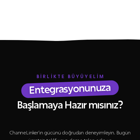
BİRLİKTE BÜYÜYELİM
Entegrasyonunuza
Başlamaya Hazır mısınız?
ChanneLinker’ın gücünü doğrudan deneyimleyin. Bugün