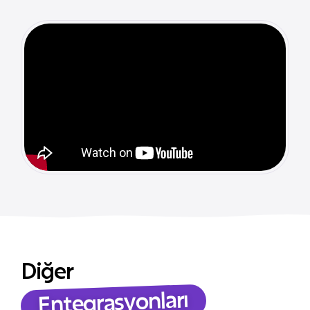
Diğer
Entegrasyonları