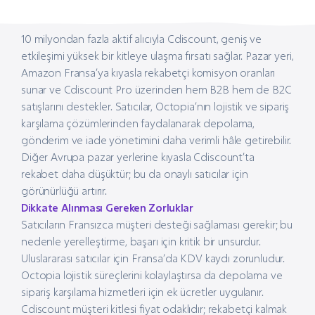
10 milyondan fazla aktif alıcıyla Cdiscount, geniş ve
etkileşimi yüksek bir kitleye ulaşma fırsatı sağlar. Pazar yeri,
Amazon Fransa’ya kıyasla rekabetçi komisyon oranları
sunar ve Cdiscount Pro üzerinden hem B2B hem de B2C
satışlarını destekler. Satıcılar, Octopia’nın lojistik ve sipariş
karşılama çözümlerinden faydalanarak depolama,
gönderim ve iade yönetimini daha verimli hâle getirebilir.
Diğer Avrupa pazar yerlerine kıyasla Cdiscount’ta
rekabet daha düşüktür; bu da onaylı satıcılar için
görünürlüğü artırır.
Dikkate Alınması Gereken Zorluklar
Satıcıların Fransızca müşteri desteği sağlaması gerekir; bu
nedenle yerelleştirme, başarı için kritik bir unsurdur.
Uluslararası satıcılar için Fransa’da KDV kaydı zorunludur.
Octopia lojistik süreçlerini kolaylaştırsa da depolama ve
sipariş karşılama hizmetleri için ek ücretler uygulanır.
Cdiscount müşteri kitlesi fiyat odaklıdır; rekabetçi kalmak