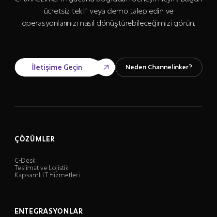
ücretsiz teklif veya demo talep edin ve
operasyonlarınızı nasıl dönüştürebileceğimizi görün.
İletişime Geçin
Neden Channelinker?
ÇÖZÜMLER
C-Desk
Teslimat ve Lojistik
Kapsamlı IT Hizmetleri
ENTEGRASYONLAR