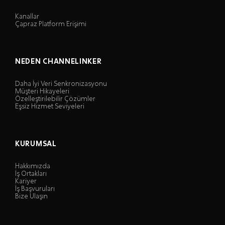
Kanallar
Çapraz Platform Erişimi
NEDEN CHANNELINKER
Daha İyi Veri Senkronizasyonu
Müşteri Hikayeleri
Özelleştirilebilir Çözümler
Eşsiz Hizmet Seviyeleri
KURUMSAL
Hakkımızda
İş Ortakları
Kariyer
İş Başvuruları
Bize Ulaşın