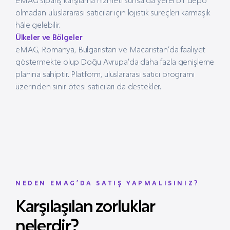
eMAG sipariş karşılama hizmeti sunsa da yerel bir depo
olmadan uluslararası satıcılar için lojistik süreçleri karmaşık
hâle gelebilir.
Ülkeler ve Bölgeler
eMAG, Romanya, Bulgaristan ve Macaristan’da faaliyet
göstermekte olup Doğu Avrupa’da daha fazla genişleme
planına sahiptir. Platform, uluslararası satıcı programı
üzerinden sınır ötesi satıcıları da destekler.
NEDEN EMAG’DA SATIŞ YAPMALISINIZ?
Karşılaşılan zorluklar
nelerdir?