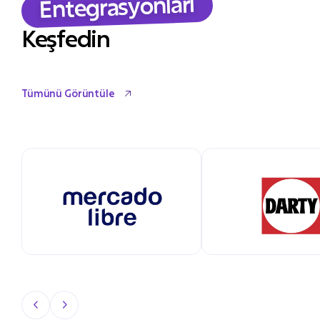
Entegrasyonları
Keşfedin
Tümünü Görüntüle
Tümünü Görüntüle