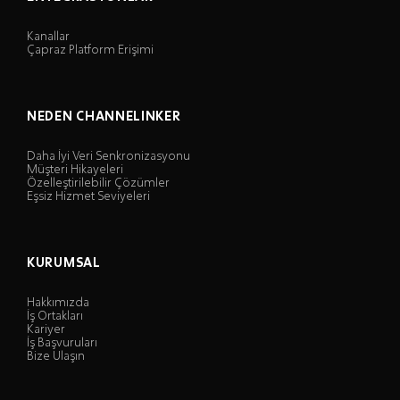
Kanallar
Çapraz Platform Erişimi
NEDEN CHANNELINKER
Daha İyi Veri Senkronizasyonu
Müşteri Hikayeleri
Özelleştirilebilir Çözümler
Eşsiz Hizmet Seviyeleri
KURUMSAL
Hakkımızda
İş Ortakları
Kariyer
İş Başvuruları
Bize Ulaşın