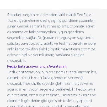
Standart kargo hizmetlerinden farklı olarak FedEx, e-
ticaret işletmelerine özel gelişmiş gönderim çözümleri
sunar. Gerçek zamanlı fiyat hesaplama, otomatik etiket
oluşturma ve farklı senaryolara uygun gönderim
seçenekleri sağlar. Doğrudan entegrasyon sayesinde
satıcılar; paket boyutu, ağırlık ve teslimat tercihine göre
anlık kargo teklifleri alabilir, lojistik maliyetlerini optimize
ederken hızlı ve verimli sipariş karşılama süreçleri
oluşturabilir.
FedEx Entegrasyonunun Avantajları
FedEx entegrasyonunun en önemli avantajlarından biri,
dinamik olarak birden fazla gönderim seçeneği
oluşturabilmesidir. Bu sayede işletmeler maliyet ve hız
açısından en uygun seçeneği belirleyebilir. FedEx; aynı
gün teslimat, ertesi gün teslimat, uluslararası ekspres ve
ekonomik gönderim gibi geniş bir teslimat yelpazesi
sunar. Platform ayrıca otomatik takip güncellemeleri