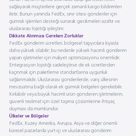
sağlayarak müşterilere gerçek zamanlı kargo bildirimleri
iletir. Bunun yanında FedEx, sınır ötesi gönderiler için
gümrük işlemleri desteği sunarak gecikmeleri azaltır ve
uluslararası lojistiği iyileştirir.
Dikkate Alınması Gereken Zorluklar
FedEx gönderim ücretleri, bölgesel taşıyıcılara kıyasla
daha yüksek olabilir; bu nedenle yüksek hacimli gönderim
yapan işletmeler için maliyet optimizasyonu önemlidir.
Entegrasyon lojistiği sadeleştirse de ek ücretlerden
kaçınmak için paketleme standartlarına uygunluk
sağlanmalıdır. Uluslararası gönderilerde, varış ülkesinin
mevzuatına bağlı olarak ek gümrük belgeleri gerekebilir.
Kırılabilir veya büyük hacimli ürün gönderen işletmelerin,
güvenli teslimat için özel taşıma çözümlerine ihtiyaç
duyması da mümkündür.
Ülkeler ve Bölgeler
FedEx, Kuzey Amerika, Avrupa, Asya ve diğer önemli
küresel pazarlarda yurt içi ve uluslararası gönderim