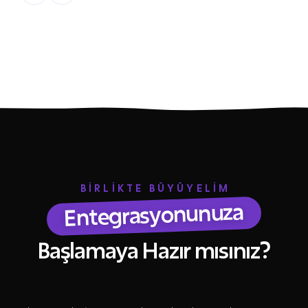
BİRLİKTE BÜYÜYELİM
Entegrasyonunuza
Başlamaya Hazır mısınız?