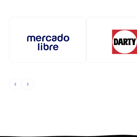
Tümünü Görüntüle