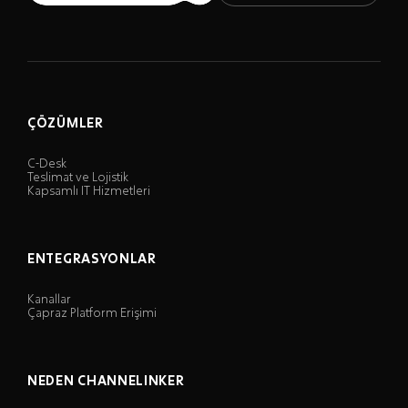
ÇÖZÜMLER
C-Desk
Teslimat ve Lojistik
Kapsamlı IT Hizmetleri
ENTEGRASYONLAR
Kanallar
Çapraz Platform Erişimi
NEDEN CHANNELINKER