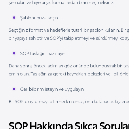
şemaları ve hiyerarşik formatlardan birini seçmelisiniz.
Şablonunuzu seçin
Seçtiğiniz format ve hedeflerle tutarlı bir şablon kullanın. Bir
bir yapıya sahiptir ve SOP’yi takip etmeyi ve sürdürmeyi kolayla
SOP taslağını hazırlayın
Daha sonra, önceki adımları göz önünde bulundurarak bir tasla
emin olun. Taslağınıza gerekli kaynakları, belgeleri ve ilgili ön
Geri bildirim isteyin ve uygulayın
Bir SOP oluşturmayı bitirmeden önce, onu kullanacak kişilerden geri
SOP Hakkında Sıkça Sorula