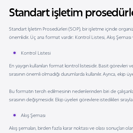
Standart işletim prosedürle
Standart İşletim Prosedürleri (SOP), bir işletme içinde organiz
önemlidir. Üç ana format vardır: Kontrol Listesi, Akış Şeması
Kontrol Listesi
En yaygın kullanılan format kontrol listesidir. Basit görevleri 
sırasının önemli olmadığı durumlarda kullanılır. Ayrıca, ekip üy
Bu formatın tercih edilmesinin nedenlerinden biri de çalışanl
sırasının değişmesidir. Ekip üyeleri görevlere istedikleri sıray
Akış Şeması
Akış şemaları, birden fazla karar noktası ve olası sonuçları olan s