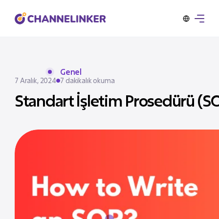
Genel
7 Aralık, 2024
7 dakikalık okuma
Standart İşletim Prosedürü (SOP