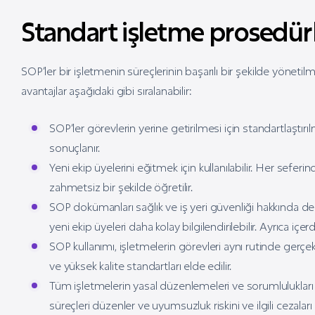
Standart işletme prosedürl
SOP’ler bir işletmenin süreçlerinin başarılı bir şekilde yönetilm
avantajlar aşağıdaki gibi sıralanabilir:
SOP’ler görevlerin yerine getirilmesi için standartlaştırı
sonuçlanır.
Yeni ekip üyelerini eğitmek için kullanılabilir. Her seferind
zahmetsiz bir şekilde öğretilir.
SOP dokümanları sağlık ve iş yeri güvenliği hakkında değe
yeni ekip üyeleri daha kolay bilgilendirilebilir. Ayrıca içer
SOP kullanımı, işletmelerin görevleri aynı rutinde gerçe
ve yüksek kalite standartları elde edilir.
Tüm işletmelerin yasal düzenlemeleri ve sorumlulukları 
süreçleri düzenler ve uyumsuzluk riskini ve ilgili cezaları 