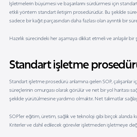
İşletmelerin büyümesi ve başarılarını sürdürmesi için standart
etkili yöntem standart iletişim prosedürüdür. Bu şekilde süreç
sadece bir kağıt parçasından daha fazlası olan ayrıntılı bir süre
Hazırlık sürecindeki her aşamaya dikkat etmeli ve anlaşılır bir 
Standart işletme prosedür
Standart işletme prosedürü anlamına gelen SOP, çalışanlar için 
süreçlerinin omurgası olarak görülür ve net bir yol haritası sağ
şekilde yürütülmesine yardımcı olmaktır. Net talimatlar sağlaya
SOP’ler eğitim, üretim, sağlık ve teknoloji gibi birçok alanda kull
Kriterler ve dahil edilecek görevler işletmeden işletmeye deği