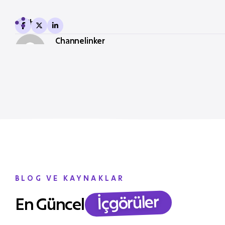
Share
Channelinker
BLOG VE KAYNAKLAR
İçgörüler
En Güncel