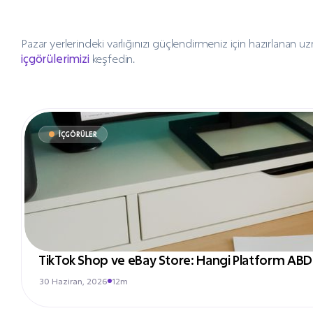
Pazar yerlerindeki varlığınızı güçlendirmeniz için hazırlanan u
içgörülerimizi
keşfedin.
İÇGÖRÜLER
TikTok Shop ve eBay Store: Hangi Platform ABD Sat
30 Haziran, 2026
12m