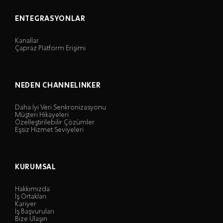
ENTEGRASYONLAR
Kanallar
Çapraz Platform Erişimi
NEDEN CHANNELINKER
Daha İyi Veri Senkronizasyonu
Müşteri Hikayeleri
Özelleştirilebilir Çözümler
Eşsiz Hizmet Seviyeleri
KURUMSAL
Hakkımızda
İş Ortakları
Kariyer
İş Başvuruları
Bize Ulaşın