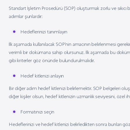
Standart İşletim Prosedürü (SOP) oluşturmak zorlu ve sıkıcı b
adımlar şunlardır:
Hedeflerinizi tanımlayın
İlk aşamada kullanılacak SOP’nin amacının belirlenmesi gere
verimli bir dokümana sahip olursunuz. İlk aşamada bu doküma
gibi kriterler göz önünde bulundurulmalıdır.
Hedef kitlenizi anlayın
Bir diğer adım hedef kitlenizi belirlemektir. SOP belgeleri olu
diğer kişiler olsun, hedef kitlenizin uzmanlık seviyesini, özel 
Formatınızı seçin
Hedeflerinizi ve hedef kitlenizi belirledikten sonra bunları gö