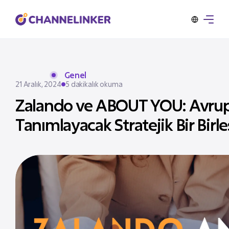
Genel
21 Aralık, 2024
5 dakikalık okuma
Zalando ve ABOUT YOU: Avrupa
Tanımlayacak Stratejik Bir Bir