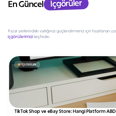
İçgörüler
En Güncel
Pazar yerlerindeki varlığınızı güçlendirmeniz için hazırlanan u
içgörülerimizi
keşfedin.
İÇGÖRÜLER
TikTok Shop ve eBay Store: Hangi Platform ABD Sat