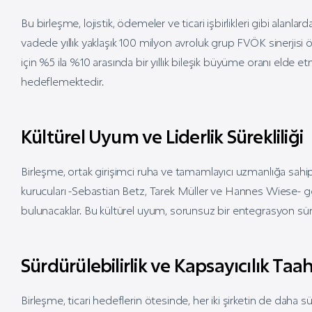
Bu birleşme, lojistik, ödemeler ve ticari işbirlikleri gibi alanla
vadede yıllık yaklaşık 100 milyon avroluk grup FVÖK sinerjisi 
için %5 ila %10 arasında bir yıllık bileşik büyüme oranı elde 
hedeflemektedir.
Kültürel Uyum ve Liderlik Sürekliliği
Birleşme, ortak girişimci ruha ve tamamlayıcı uzmanlığa sahip 
kurucuları -Sebastian Betz, Tarek Müller ve Hannes Wiese- g
bulunacaklar. Bu kültürel uyum, sorunsuz bir entegrasyon sü
Sürdürülebilirlik ve Kapsayıcılık Ta
Birleşme, ticari hedeflerin ötesinde, her iki şirketin de daha