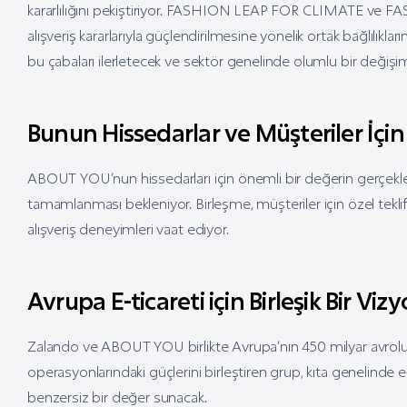
kararlılığını pekiştiriyor. FASHION LEAP FOR CLIMATE ve FA
alışveriş kararlarıyla güçlendirilmesine yönelik ortak bağlılık
bu çabaları ilerletecek ve sektör genelinde olumlu bir değişim
Bunun Hissedarlar ve Müşteriler İçi
ABOUT YOU’nun hissedarları için önemli bir değerin gerçekleş
tamamlanması bekleniyor. Birleşme, müşteriler için özel teklifler
alışveriş deneyimleri vaat ediyor.
Avrupa E-ticareti için Birleşik Bir Viz
Zalando ve ABOUT YOU birlikte Avrupa’nın 450 milyar avrolu
operasyonlarındaki güçlerini birleştiren grup, kıta genelinde e
benzersiz bir değer sunacak.