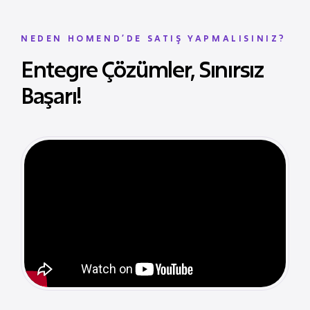
NEDEN HOMEND’DE SATIŞ YAPMALISINIZ?
Entegre Çözümler, Sınırsız
Başarı!