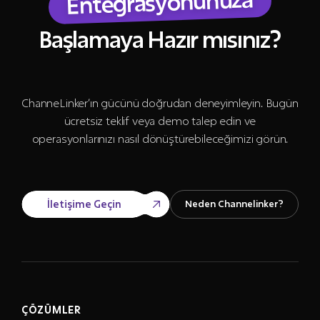
Entegrasyonunuza
Başlamaya Hazır mısınız?
ChanneLinker’ın gücünü doğrudan deneyimleyin. Bugün
ücretsiz teklif veya demo talep edin ve
operasyonlarınızı nasıl dönüştürebileceğimizi görün.
İletişime Geçin
Neden Channelinker?
ÇÖZÜMLER