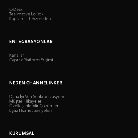
C-Desk
Teslimat ve Lojistik
Kapsamlı IT Hizmetleri
ENTEGRASYONLAR
Kanallar
Çapraz Platform Erişimi
NEDEN CHANNELINKER
Daha İyi Veri Senkronizasyonu
Müşteri Hikayeleri
Özelleştirilebilir Çözümler
Eşsiz Hizmet Seviyeleri
KURUMSAL