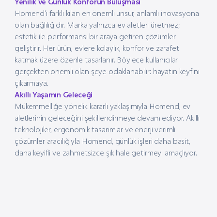
Yenilik ve Günlük Konforun Buluşması
Homend’i farklı kılan en önemli unsur, anlamlı inovasyona
olan bağlılığıdır. Marka yalnızca ev aletleri üretmez;
estetik ile performansı bir araya getiren çözümler
geliştirir. Her ürün, evlere kolaylık, konfor ve zarafet
katmak üzere özenle tasarlanır. Böylece kullanıcılar
gerçekten önemli olan şeye odaklanabilir: hayatın keyfini
çıkarmaya.
Akıllı Yaşamın Geleceği
Mükemmelliğe yönelik kararlı yaklaşımıyla Homend, ev
aletlerinin geleceğini şekillendirmeye devam ediyor. Akıllı
teknolojiler, ergonomik tasarımlar ve enerji verimli
çözümler aracılığıyla Homend, günlük işleri daha basit,
daha keyifli ve zahmetsizce şık hale getirmeyi amaçlıyor.