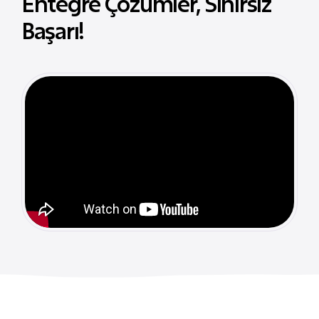
Entegre Çözümler, Sınırsız
Başarı!