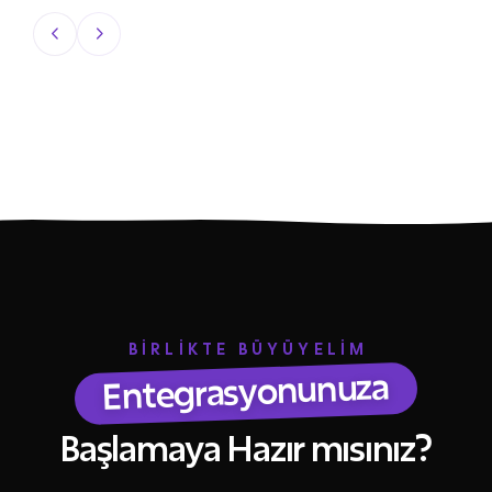
BİRLİKTE BÜYÜYELİM
Entegrasyonunuza
Başlamaya Hazır mısınız?