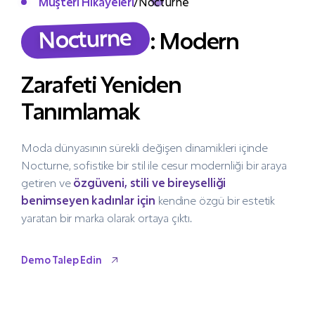
Müşteri Hikayeleri
/
Nocturne
Nocturne
: Modern
Zarafeti Yeniden
Tanımlamak
Moda dünyasının sürekli değişen dinamikleri içinde
Nocturne, sofistike bir stil ile cesur modernliği bir araya
getiren ve
özgüveni, stili ve bireyselliği
benimseyen kadınlar için
kendine özgü bir estetik
yaratan bir marka olarak ortaya çıktı.
Demo Talep Edin
Demo Talep Edin