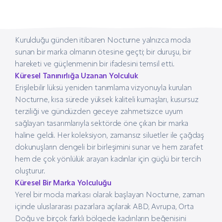
Kurulduğu günden itibaren Nocturne yalnızca moda
sunan bir marka olmanın ötesine geçti; bir duruşu, bir
hareketi ve güçlenmenin bir ifadesini temsil etti.
Küresel Tanınırlığa Uzanan Yolculuk
Erişilebilir lüksü yeniden tanımlama vizyonuyla kurulan
Nocturne, kısa sürede yüksek kaliteli kumaşları, kusursuz
terziliği ve gündüzden geceye zahmetsizce uyum
sağlayan tasarımlarıyla sektörde öne çıkan bir marka
haline geldi. Her koleksiyon, zamansız siluetler ile çağdaş
dokunuşların dengeli bir birleşimini sunar ve hem zarafet
hem de çok yönlülük arayan kadınlar için güçlü bir tercih
oluşturur.
Küresel Bir Marka Yolculuğu
Yerel bir moda markası olarak başlayan Nocturne, zaman
içinde uluslararası pazarlara açılarak ABD, Avrupa, Orta
Doğu ve birçok farklı bölgede kadınların beğenisini