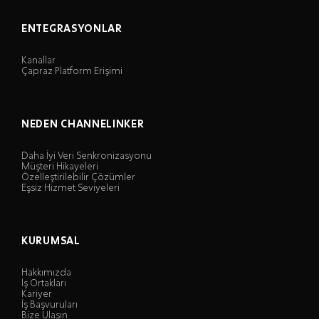
ENTEGRASYONLAR
Kanallar
Çapraz Platform Erişimi
NEDEN CHANNELINKER
Daha İyi Veri Senkronizasyonu
Müşteri Hikayeleri
Özelleştirilebilir Çözümler
Eşsiz Hizmet Seviyeleri
KURUMSAL
Hakkımızda
İş Ortakları
Kariyer
İş Başvuruları
Bize Ulaşın